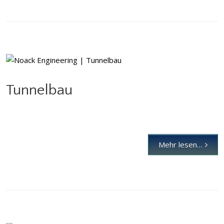
Tunnelbau
Tunnelbau
Mehr lesen…