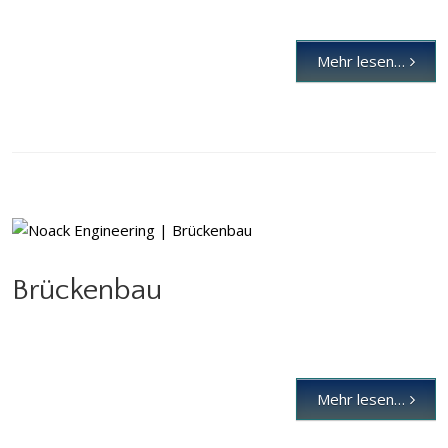
Mehr lesen…
Brückenbau
Brückenbau
Mehr lesen…