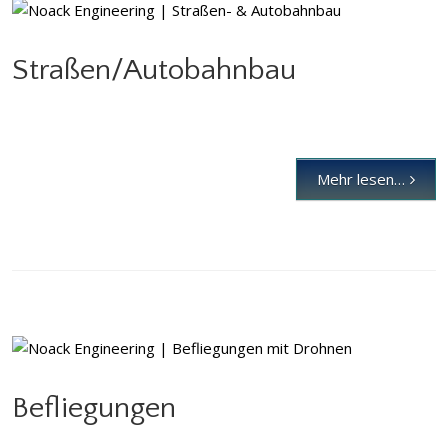
Straßen/Autobahnbau
Straßen/Autobahnbau
Mehr lesen…
Befliegungen
Befliegungen