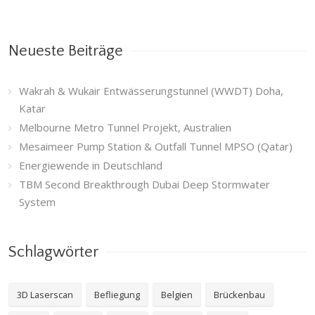
Neueste Beiträge
Wakrah & Wukair Entwässerungstunnel (WWDT) Doha,
Katar
Melbourne Metro Tunnel Projekt, Australien
Mesaimeer Pump Station & Outfall Tunnel MPSO (Qatar)
Energiewende in Deutschland
TBM Second Breakthrough Dubai Deep Stormwater
System
Schlagwörter
3D Laserscan
Befliegung
Belgien
Brückenbau