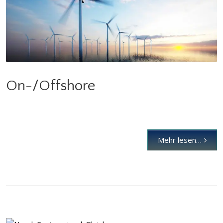
On-/Offshore
On-/Offshore
Mehr lesen…