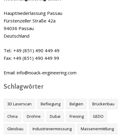
Hauptniederlassung Passau
Fürstenzeller Straße 42a
94036 Passau
Deutschland
Tel.: +49 (851) 490 449 49
Fax: +49 (851) 490 449 99
Email: info@noack-engineering.com
Schlagwörter
3D Laserscan
Befliegung
Belgien
Brückenbau
China
Drohne
Dubai
Freising
GEDO
Gleisbau
Industrievermessung
Massenermittlung