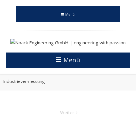
Menü
Menü
Industrievermessung
Weiter