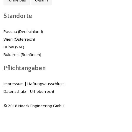
Tunnelbau
U-Bahn
Standorte
Passau (Deutschland)
Wien (Österreich)
Dubai (VAE)
Bukarest (Rumänien)
Pflichtangaben
Impressum
|
Haftungsausschluss
Datenschutz
|
Urheberrecht
© 2018 Noack Engineering GmbH