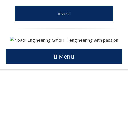
Menü
Menü