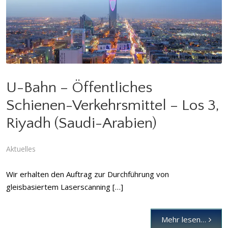
U-Bahn – Öffentliches Schienen-Verkehrsmittel – Los 3,
Riyadh (Saudi-Arabien)
Aktuelles
U-Bahn – Öffentliches
Schienen-Verkehrsmittel – Los 3,
Riyadh (Saudi-Arabien)
Aktuelles
Wir erhalten den Auftrag zur Durchführung von
gleisbasiertem Laserscanning […]
Mehr lesen…