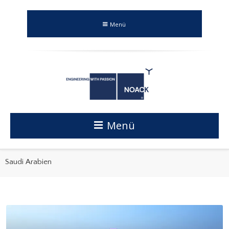
Menü
Menü
Saudi Arabien