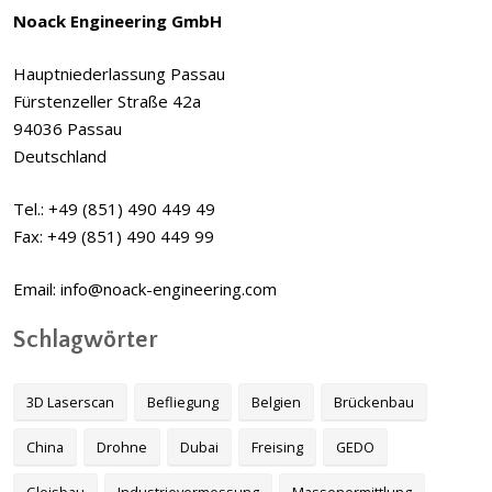
Noack Engineering GmbH
Hauptniederlassung Passau
Fürstenzeller Straße 42a
94036 Passau
Deutschland
Tel.: +49 (851) 490 449 49
Fax: +49 (851) 490 449 99
Email: info@noack-engineering.com
Schlagwörter
3D Laserscan
Befliegung
Belgien
Brückenbau
China
Drohne
Dubai
Freising
GEDO