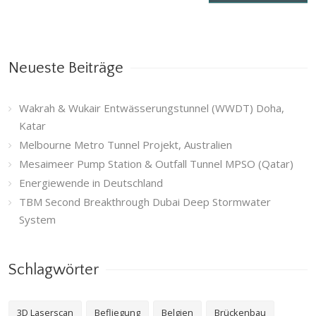
Neueste Beiträge
Wakrah & Wukair Entwässerungstunnel (WWDT) Doha,
Katar
Melbourne Metro Tunnel Projekt, Australien
Mesaimeer Pump Station & Outfall Tunnel MPSO (Qatar)
Energiewende in Deutschland
TBM Second Breakthrough Dubai Deep Stormwater
System
Schlagwörter
3D Laserscan
Befliegung
Belgien
Brückenbau