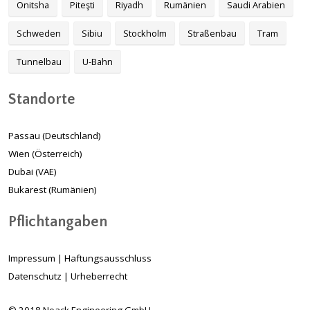
Onitsha
Piteşti
Riyadh
Rumänien
Saudi Arabien
Schweden
Sibiu
Stockholm
Straßenbau
Tram
Tunnelbau
U-Bahn
Standorte
Passau (Deutschland)
Wien (Österreich)
Dubai (VAE)
Bukarest (Rumänien)
Pflichtangaben
Impressum
|
Haftungsausschluss
Datenschutz
|
Urheberrecht