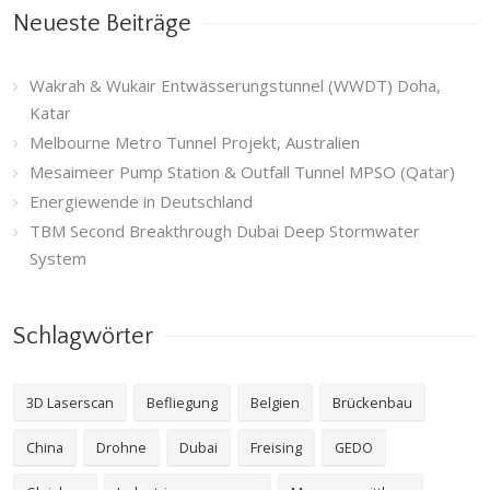
Neueste Beiträge
Wakrah & Wukair Entwässerungstunnel (WWDT) Doha,
Katar
Melbourne Metro Tunnel Projekt, Australien
Mesaimeer Pump Station & Outfall Tunnel MPSO (Qatar)
Energiewende in Deutschland
TBM Second Breakthrough Dubai Deep Stormwater
System
Schlagwörter
3D Laserscan
Befliegung
Belgien
Brückenbau
China
Drohne
Dubai
Freising
GEDO