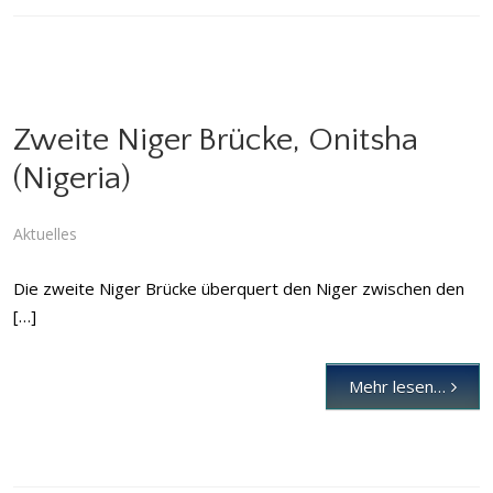
Zweite Niger Brücke, Onitsha
(Nigeria)
Zweite Niger Brücke, Onitsha (Nigeria)
Aktuelles
Aktuelles
Die zweite Niger Brücke überquert den Niger zwischen den
[…]
Mehr lesen…