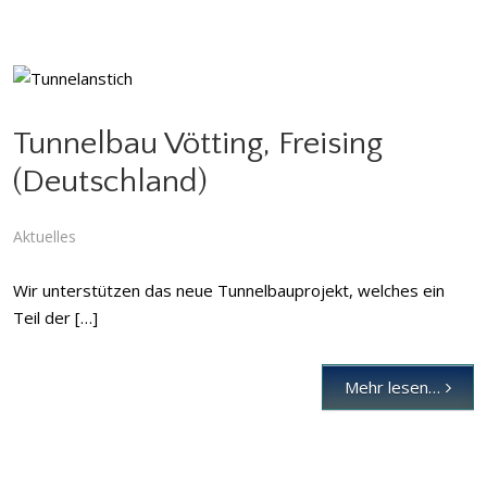
Tunnelbau Vötting, Freising
Tunnelbau Vötting, Freising (Deutschland)
(Deutschland)
Aktuelles
Aktuelles
Wir unterstützen das neue Tunnelbauprojekt, welches ein
Teil der […]
Mehr lesen…