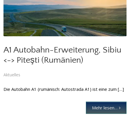
A1 Autobahn-Erweiterung, Sibiu <-> Piteşti (Rumänien)
Aktuelles
A1 Autobahn-Erweiterung, Sibiu
<-> Piteşti (Rumänien)
Aktuelles
Die Autobahn A1 (rumänisch: Autostrada A1) ist eine zum […]
Mehr lesen…