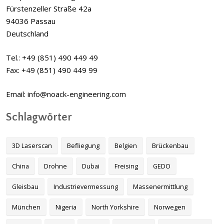
Fürstenzeller Straße 42a
94036 Passau
Deutschland
Tel.: +49 (851) 490 449 49
Fax: +49 (851) 490 449 99
Email: info@noack-engineering.com
Schlagwörter
3D Laserscan
Befliegung
Belgien
Brückenbau
China
Drohne
Dubai
Freising
GEDO
Gleisbau
Industrievermessung
Massenermittlung
München
Nigeria
North Yorkshire
Norwegen