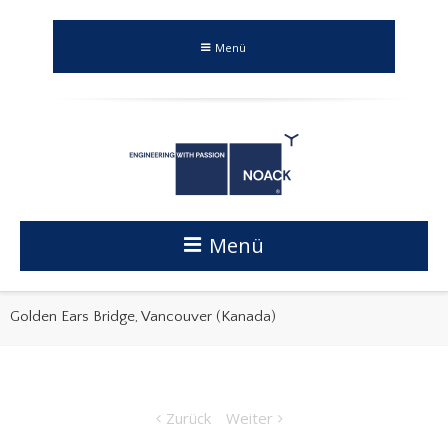
Menü
Menü
Golden Ears Bridge, Vancouver (Kanada)
Zurück
Weiter