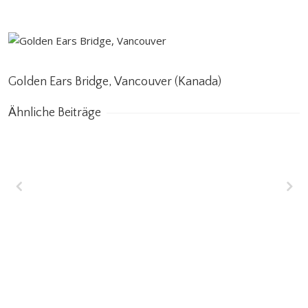
Golden Ears Bridge, Vancouver (Kanada)
Ähnliche Beiträge
Wakrah & Wukair
Entwässerungstunnel
(WWDT) Doha, Katar