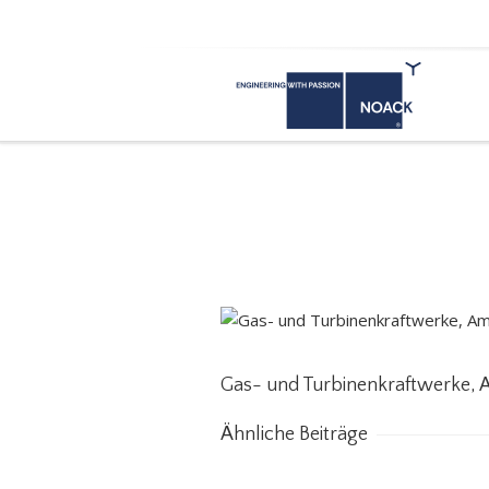
Gas- und Turbinenkra
und Rotterdam (Nieder
Gas- und Turbinenkraftwerke,
Ähnliche Beiträge