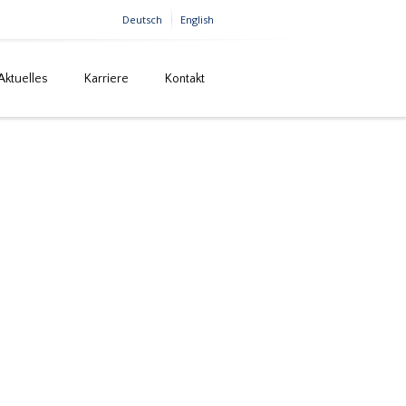
Deutsch
English
Aktuelles
Karriere
Kontakt
rke, Amsterdam und Rotterdam (Niederlande)