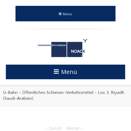
Menü
Menü
U-Bahn – Öffentliches Schienen-Verkehrsmittel – Los 3, Riyadh
(Saudi-Arabien)
Zurück
Weiter