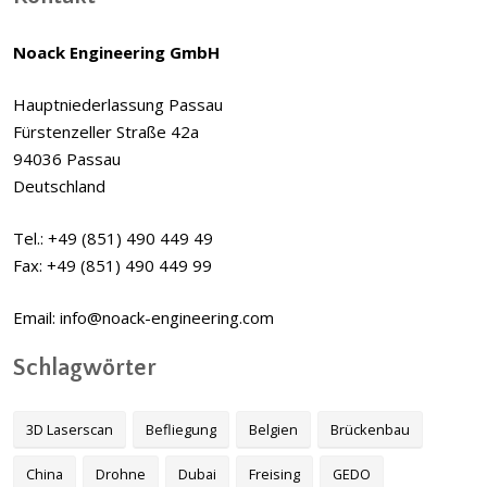
Noack Engineering GmbH
Hauptniederlassung Passau
Fürstenzeller Straße 42a
94036 Passau
Deutschland
Tel.: +49 (851) 490 449 49
Fax: +49 (851) 490 449 99
Email: info@noack-engineering.com
Schlagwörter
3D Laserscan
Befliegung
Belgien
Brückenbau
China
Drohne
Dubai
Freising
GEDO