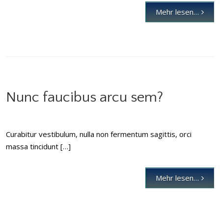
Mehr lesen…
Nunc faucibus arcu sem?
Curabitur vestibulum, nulla non fermentum sagittis, orci
massa tincidunt […]
Mehr lesen…