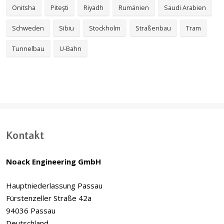
Onitsha
Piteşti
Riyadh
Rumänien
Saudi Arabien
Schweden
Sibiu
Stockholm
Straßenbau
Tram
Tunnelbau
U-Bahn
Kontakt
Noack Engineering GmbH
Hauptniederlassung Passau
Fürstenzeller Straße 42a
94036 Passau
Deutschland