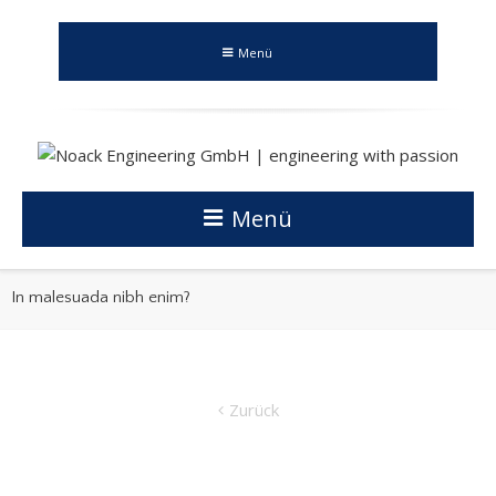
Menü
Menü
In malesuada nibh enim?
Zurück