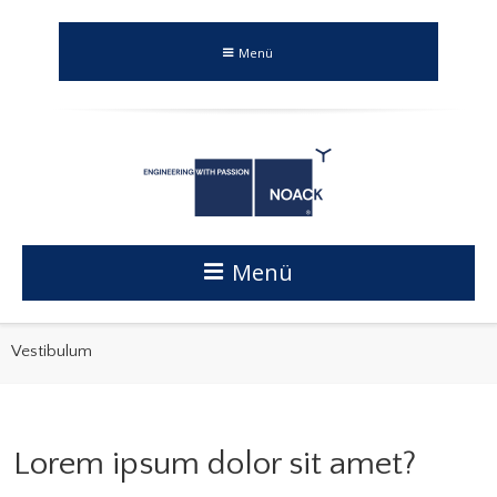
Menü
Menü
Vestibulum
Lorem ipsum dolor sit amet?