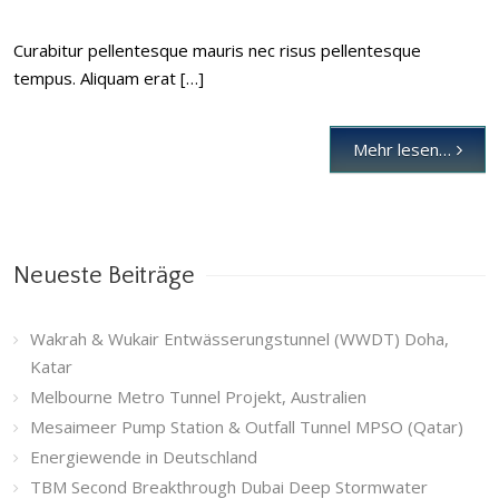
Curabitur pellentesque mauris nec risus pellentesque
tempus. Aliquam erat […]
Mehr lesen…
Neueste Beiträge
Wakrah & Wukair Entwässerungstunnel (WWDT) Doha,
Katar
Melbourne Metro Tunnel Projekt, Australien
Mesaimeer Pump Station & Outfall Tunnel MPSO (Qatar)
Energiewende in Deutschland
TBM Second Breakthrough Dubai Deep Stormwater