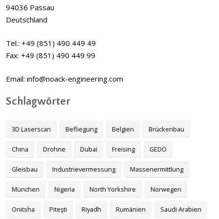
94036 Passau
Deutschland
Tel.: +49 (851) 490 449 49
Fax: +49 (851) 490 449 99
Email: info@noack-engineering.com
Schlagwörter
3D Laserscan
Befliegung
Belgien
Brückenbau
China
Drohne
Dubai
Freising
GEDO
Gleisbau
Industrievermessung
Massenermittlung
München
Nigeria
North Yorkshire
Norwegen
Onitsha
Piteşti
Riyadh
Rumänien
Saudi Arabien