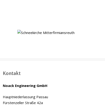
Innstadt Friedhof, Passau
Schneekirche,
Mitterfirmiansreuth (Deutschland)
Kontakt
Noack Engineering GmbH
Hauptniederlassung Passau
Fürstenzeller Straße 42a