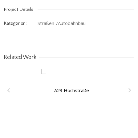
Project Details
Straßen-/Autobahnbau
Kategorien:
Related Work
A23 Hochstraße,
Inzersdorf (Österreich)