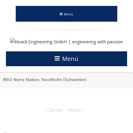
Menü
Menü
NS13 Norra Station, Stockholm (Schweden)
Zurück
Weiter