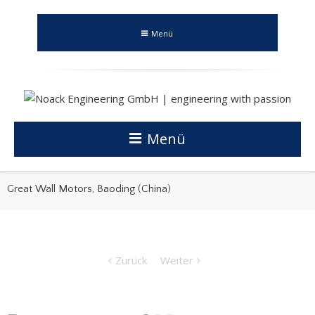
Menü
Menü
Great Wall Motors, Baoding (China)
Zurück
Weiter